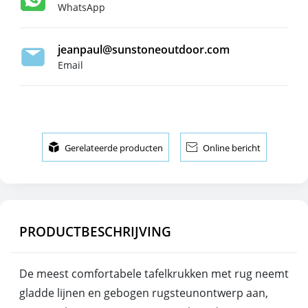
WhatsApp
jeanpaul@sunstoneoutdoor.com
Email

Gerelateerde producten

Online bericht
PRODUCTBESCHRIJVING
De meest comfortabele tafelkrukken met rug neemt
gladde lijnen en gebogen rugsteunontwerp aan,