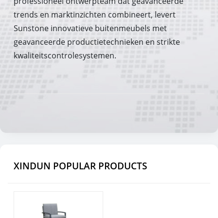
professioneel ontwerpteam dat geavanceerde
trends en marktinzichten combineert, levert
Sunstone innovatieve buitenmeubels met
geavanceerde productietechnieken en strikte
kwaliteitscontrolesystemen.
XINDUN POPULAR PRODUCTS