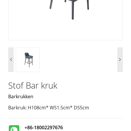


Stof Bar kruk
Barkrukken
Barkruk: H108cm* W51.5cm* D55cm
+86-18002297676