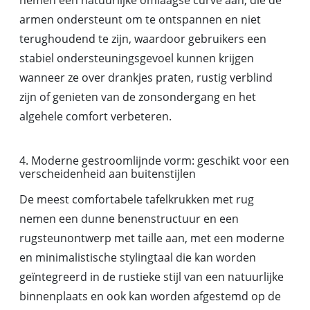
armen ondersteunt om te ontspannen en niet
terughoudend te zijn, waardoor gebruikers een
stabiel ondersteuningsgevoel kunnen krijgen
wanneer ze over drankjes praten, rustig verblind
zijn of genieten van de zonsondergang en het
algehele comfort verbeteren.
4. Moderne gestroomlijnde vorm: geschikt voor een
verscheidenheid aan buitenstijlen
De meest comfortabele tafelkrukken met rug
nemen een dunne benenstructuur en een
rugsteunontwerp met taille aan, met een moderne
en minimalistische stylingtaal die kan worden
geïntegreerd in de rustieke stijl van een natuurlijke
binnenplaats en ook kan worden afgestemd op de