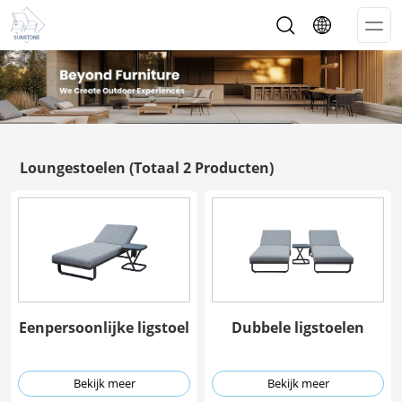
Op
Me
Loungestoelen
(Totaal 2 Producten)
Eenpersoonlijke ligstoel
Dubbele ligstoelen
Bekijk meer
Bekijk meer