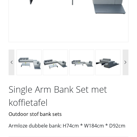


Single Arm Bank Set met
koffietafel
Outdoor stof bank sets
Armloze dubbele bank: H74cm * W184cm * D92cm