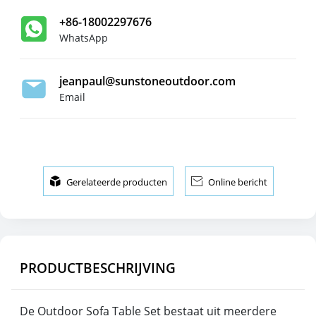
+86-18002297676
WhatsApp
jeanpaul@sunstoneoutdoor.com
Email

Gerelateerde producten

Online bericht
PRODUCTBESCHRIJVING
De Outdoor Sofa Table Set bestaat uit meerdere