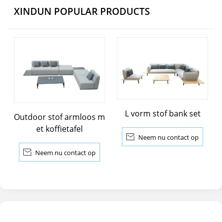
XINDUN POPULAR PRODUCTS
L vorm stof bank set
Outdoor stof armloos m
et koffietafel

Neem nu contact op

Neem nu contact op